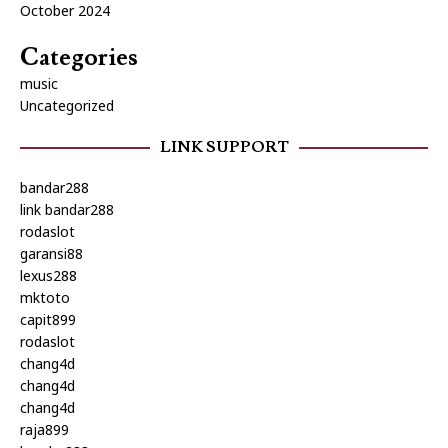
October 2024
Categories
music
Uncategorized
LINK SUPPORT
bandar288
link bandar288
rodaslot
garansi88
lexus288
mktoto
capit899
rodaslot
chang4d
chang4d
chang4d
raja899