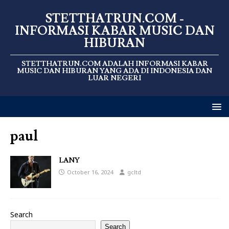
STETTHATRUN.COM -
INFORMASI KABAR MUSIC DAN
HIBURAN
STETTHATRUN.COM ADALAH INFORMASI KABAR
MUSIC DAN HIBURAN YANG ADA DI INDONESIA DAN
LUAR NEGERI
paul
LANY
October 16, 2024
gcltd
Search
Search