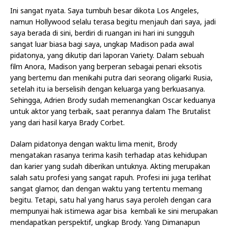
Ini sangat nyata. Saya tumbuh besar dikota Los Angeles,
namun Hollywood selalu terasa begitu menjauh dari saya, jadi
saya berada di sini, berdiri di ruangan ini hari ini sungguh
sangat luar biasa bagi saya, ungkap Madison pada awal
pidatonya, yang dikutip dari laporan Variety. Dalam sebuah
film Anora, Madison yang berperan sebagai penari eksotis
yang bertemu dan menikahi putra dari seorang oligarki Rusia,
setelah itu ia berselisih dengan keluarga yang berkuasanya.
Sehingga, Adrien Brody sudah memenangkan Oscar keduanya
untuk aktor yang terbaik, saat perannya dalam The Brutalist
yang dari hasil karya Brady Corbet.
Dalam pidatonya dengan waktu lima menit, Brody
mengatakan rasanya terima kasih terhadap atas kehidupan
dan karier yang sudah diberikan untuknya. Akting merupakan
salah satu profesi yang sangat rapuh. Profesi ini juga terlihat
sangat glamor, dan dengan waktu yang tertentu memang
begitu. Tetapi, satu hal yang harus saya peroleh dengan cara
mempunyai hak istimewa agar bisa kembali ke sini merupakan
mendapatkan perspektif, ungkap Brody. Yang Dimanapun