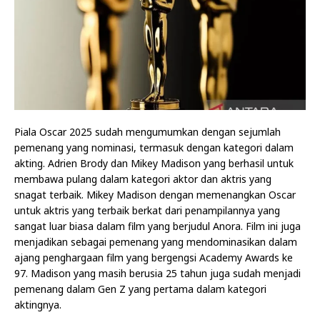
Piala Oscar 2025 sudah mengumumkan dengan sejumlah
pemenang yang nominasi, termasuk dengan kategori dalam
akting. Adrien Brody dan Mikey Madison yang berhasil untuk
membawa pulang dalam kategori aktor dan aktris yang
snagat terbaik. Mikey Madison dengan memenangkan Oscar
untuk aktris yang terbaik berkat dari penampilannya yang
sangat luar biasa dalam film yang berjudul Anora. Film ini juga
menjadikan sebagai pemenang yang mendominasikan dalam
ajang penghargaan film yang bergengsi Academy Awards ke
97. Madison yang masih berusia 25 tahun juga sudah menjadi
pemenang dalam Gen Z yang pertama dalam kategori
aktingnya.